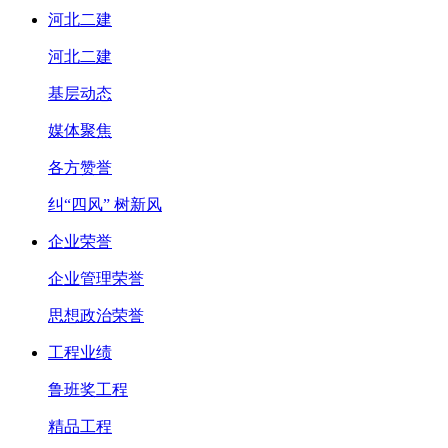
河北二建
河北二建
基层动态
媒体聚焦
各方赞誉
纠“四风” 树新风
企业荣誉
企业管理荣誉
思想政治荣誉
工程业绩
鲁班奖工程
精品工程