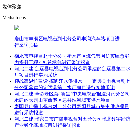
媒体聚焦
Media focus
唐山市丰润区电视台到七分公司丰润汽车站项目进
行采访拍摄
衡水市电视台赴十分公司衡水市区燃气管网防灾应急能
力提升工程EPC总承包进行采访报道
河北二建:定远县电视台到七分公司承建的定远县第二水
厂项目进行实地采访
迎战高温忙建设 挥洒汗水保供水——定远县电视台到七
分公司承建的定远县第二水厂项目进行实地采访
河北二建:革命老区焕“新生”中央电视台报道河南分公司
承建的大别山革命老区息县淮河城市供水项目
寿阳县广播电视台对一分公司寿阳县城市集中供热项目
进行采访报道
河北二建:张家口市广播电视台对五分公司张北数字经济
产业孵化基地项目进行采访报道