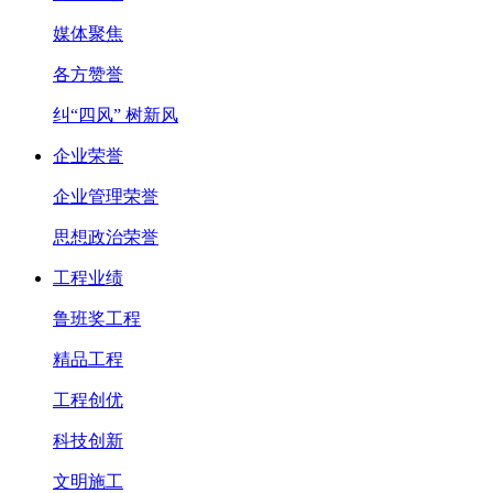
媒体聚焦
各方赞誉
纠“四风” 树新风
企业荣誉
企业管理荣誉
思想政治荣誉
工程业绩
鲁班奖工程
精品工程
工程创优
科技创新
文明施工